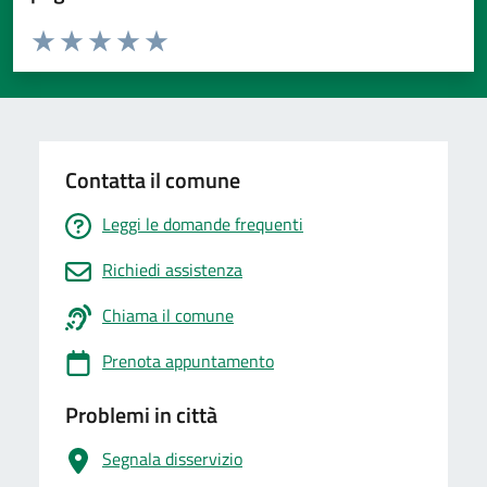
Valuta da 1 a 5 stelle la pagina
Valuta 1 stelle su 5
Valuta 2 stelle su 5
Valuta 3 stelle su 5
Valuta 4 stelle su 5
Valuta 5 stelle su 5
Contatta il comune
Leggi le domande frequenti
Richiedi assistenza
Chiama il comune
Prenota appuntamento
Problemi in città
Segnala disservizio