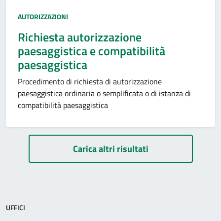
Categoria:
AUTORIZZAZIONI
Richiesta autorizzazione
paesaggistica e compatibilità
paesaggistica
Procedimento di richiesta di autorizzazione
paesaggistica ordinaria o semplificata o di istanza di
compatibilità paesaggistica
Paginazione
Carica altri risultati
UFFICI