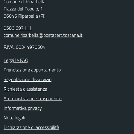
Comune di Riparbella
Piazza del Popolo, 1
56046 Riparbella (PI)
0586 697111
comune.riparbella@postacert.toscana.it
P.IVA: 00344970504
Leggi le FAQ
Prenotazione appuntamento
Segnalazione disservizio
Richiesta d'assistenza
Amministrazione trasparente
Informativa privacy
Note legali
Dichiarazione di accessibilità