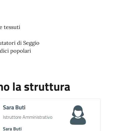
e tessuti
tatori di Seggio
dici popolari
 la struttura
Sara Buti
Descrizione breve
Istruttore Amministrativo
Sara Buti