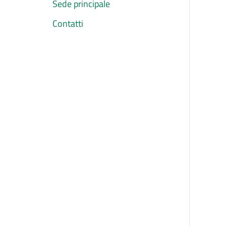
Sede principale
Contatti