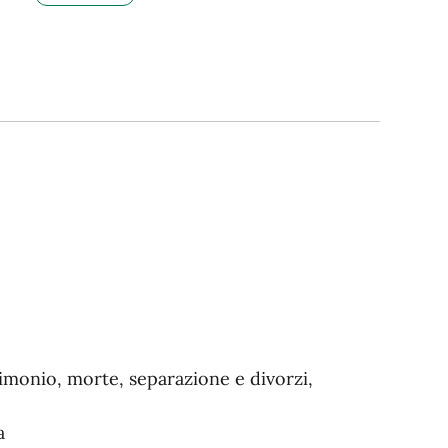
trimonio, morte, separazione e divorzi,
a