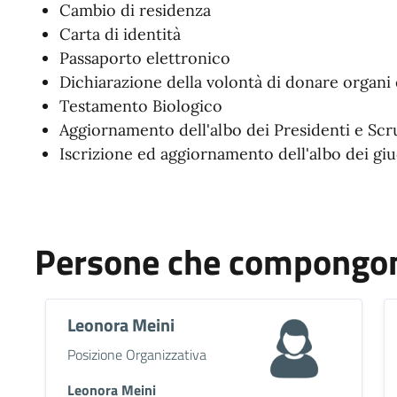
Cambio di residenza
Carta di identità
Passaporto elettronico
Dichiarazione della volontà di donare organi 
Testamento Biologico
Aggiornamento dell'albo dei Presidenti e Scru
Iscrizione ed aggiornamento dell'albo dei giu
Persone che compongono
Leonora Meini
Descrizione breve
Posizione Organizzativa
Leonora Meini