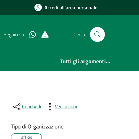
Accedi all'area personale
Whatsapp
Alert System
Seguici su
Cerca
Tutti gli argomenti...
Condividi
Vedi azioni
Tipo di Organizzazione
Ufficio