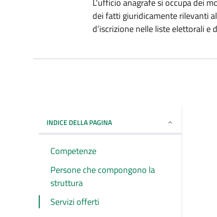
L'ufficio anagrafe si occupa dei m
dei fatti giuridicamente rilevanti al
d’iscrizione nelle liste elettorali e 
INDICE DELLA PAGINA
Competenze
Persone che compongono la
struttura
Servizi offerti