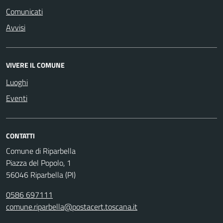
Comunicati
Avvisi
VIVERE IL COMUNE
Luoghi
Eventi
CONTATTI
Comune di Riparbella
Piazza del Popolo, 1
56046 Riparbella (PI)
0586 697111
comune.riparbella@postacert.toscana.it