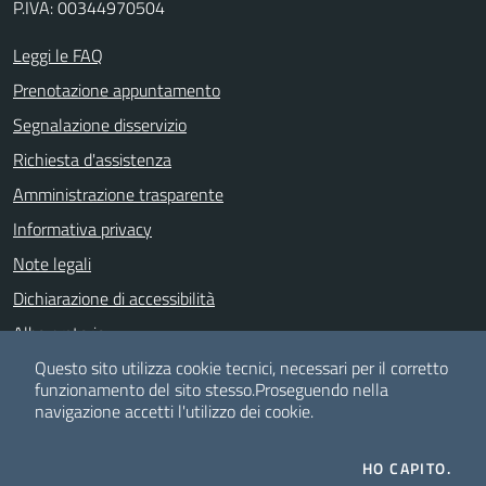
P.IVA: 00344970504
Leggi le FAQ
Prenotazione appuntamento
Segnalazione disservizio
Richiesta d'assistenza
Amministrazione trasparente
Informativa privacy
Note legali
Dichiarazione di accessibilità
Albo pretorio
Piano di Miglioramento dei servizi
Questo sito utilizza cookie tecnici, necessari per il corretto
funzionamento del sito stesso.
Proseguendo nella
navigazione accetti l'utilizzo dei cookie.
SEGUICI SU
HO CAPITO.