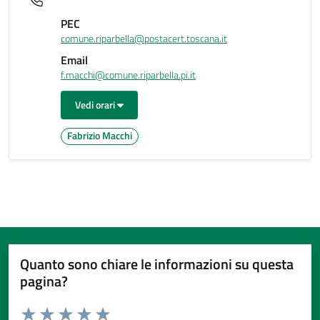
PEC
comune.riparbella@postacert.toscana.it
Email
f.macchi@comune.riparbella.pi.it
Vedi orari
Fabrizio Macchi
Quanto sono chiare le informazioni su questa
pagina?
Valuta da 1 a 5 stelle la pagina