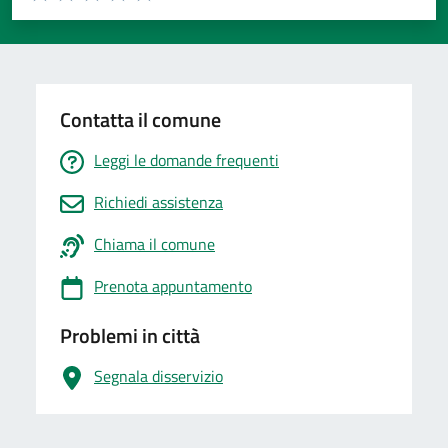
Valuta 1 stelle su 5
Valuta 2 stelle su 5
Valuta 3 stelle su 5
Valuta 4 stelle su 5
Valuta 5 stelle su 5
Contatta il comune
Leggi le domande frequenti
Richiedi assistenza
Chiama il comune
Prenota appuntamento
Problemi in città
Segnala disservizio