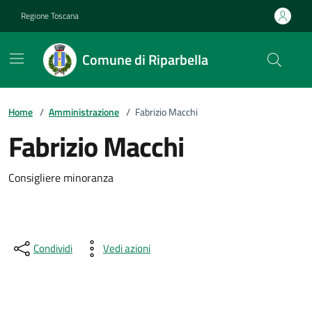
Vai ai contenuti
Vai al footer
Regione Toscana
Comune di Riparbella
Home
/
Amministrazione
/
Fabrizio Macchi
Fabrizio Macchi
Descrizione breve
Consigliere minoranza
Condividi
Vedi azioni