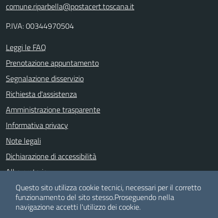
comune.riparbella@postacert.toscana.it
P.IVA: 00344970504
Leggi le FAQ
Prenotazione appuntamento
Segnalazione disservizio
Richiesta d'assistenza
Amministrazione trasparente
Informativa privacy
Note legali
Dichiarazione di accessibilità
Albo pretorio
Piano di Miglioramento dei servizi
Questo sito utilizza cookie tecnici, necessari per il corretto
funzionamento del sito stesso.
Proseguendo nella
navigazione accetti l'utilizzo dei cookie.