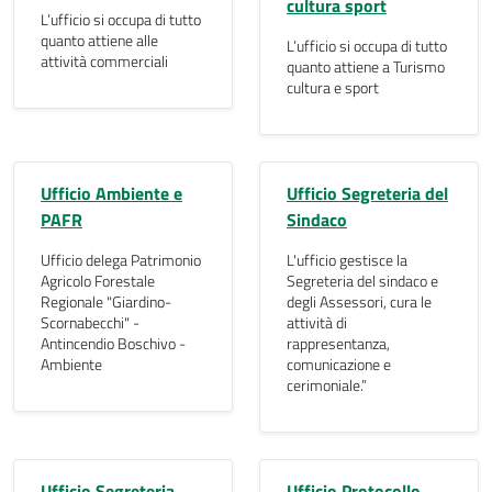
cultura sport
L’ufficio si occupa di tutto
quanto attiene alle
L’ufficio si occupa di tutto
attività commerciali
quanto attiene a Turismo
cultura e sport
Ufficio Ambiente e
Ufficio Segreteria del
PAFR
Sindaco
Ufficio delega Patrimonio
L'ufficio gestisce la
Agricolo Forestale
Segreteria del sindaco e
Regionale "Giardino-
degli Assessori, cura le
Scornabecchi" -
attività di
Antincendio Boschivo -
rappresentanza,
Ambiente
comunicazione e
cerimoniale.”
Ufficio Segreteria
Ufficio Protocollo