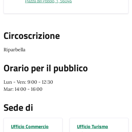
Piazza del Popolo, 1, 56046
Circoscrizione
Riparbella
Orario per il pubblico
Orario per il pubblico
Lun - Ven: 9:00 - 12:30
Mar: 14:00 - 16:00
Sede di
Ufficio Commercio
Ufficio Turismo