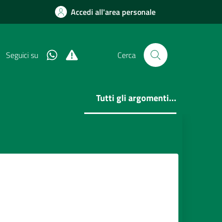
Accedi all'area personale
Whatsapp
Alert System
Seguici su
Cerca
Tutti gli argomenti...