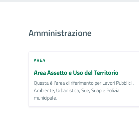
Amministrazione
AREA
Area Assetto e Uso del Territorio
Questa è l'area di riferimento per Lavori Pubblici ,
Ambiente, Urbanistica, Sue, Suap e Polizia
municipale.