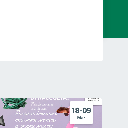
18-09
Mar