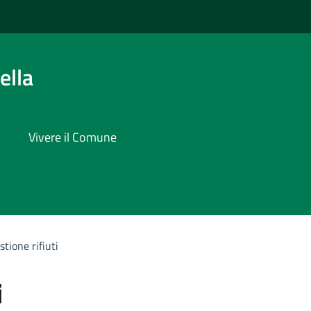
ella
Vivere il Comune
stione rifiuti
i