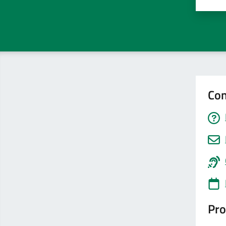
Valu
Con
Pro