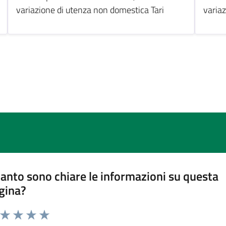
variazione di utenza non domestica Tari
variaz
anto sono chiare le informazioni su questa
gina?
a da 1 a 5 stelle la pagina