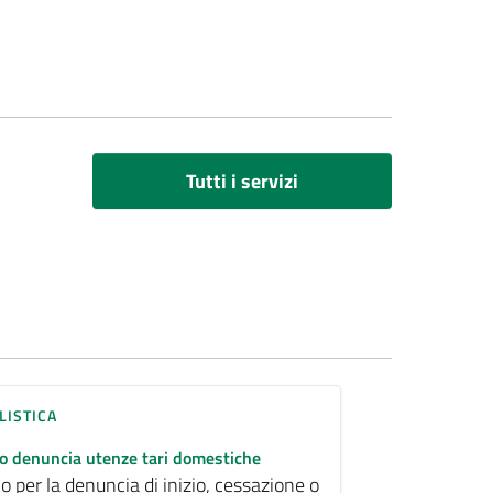
Tutti i servizi
ISTICA
 denuncia utenze tari domestiche
 per la denuncia di inizio, cessazione o