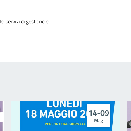
 notizia
, servizi di gestione e
14-09
Mag