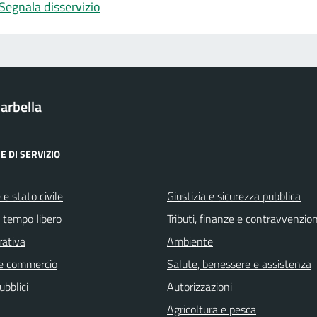
Segnala disservizio
arbella
E DI SERVIZIO
e stato civile
Giustizia e sicurezza pubblica
e tempo libero
Tributi, finanze e contravvenzion
rativa
Ambiente
e commercio
Salute, benessere e assistenza
ubblici
Autorizzazioni
Agricoltura e pesca