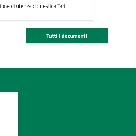
ione di utenza domestica Tari
Tutti i documenti