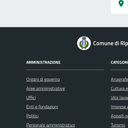
logo Unione Europea
Comune di Rip
AMMINISTRAZIONE
CATEGORI
Organi di governo
Anagrafe 
Aree amministrative
Cultura 
Uffici
Vita lavo
Enti e fondazioni
Imprese 
Politici
Appalti p
Personale amministrativo
Turismo