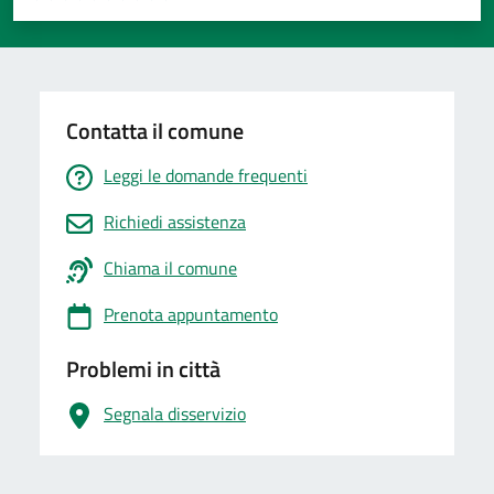
Valuta 1 stelle su 5
Valuta 2 stelle su 5
Valuta 3 stelle su 5
Valuta 4 stelle su 5
Valuta 5 stelle su 5
Contatta il comune
Leggi le domande frequenti
Richiedi assistenza
Chiama il comune
Prenota appuntamento
Problemi in città
Segnala disservizio