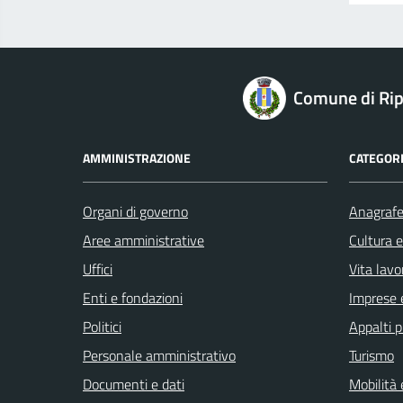
logo Unione Europea
Comune di Rip
AMMINISTRAZIONE
CATEGORI
Organi di governo
Anagrafe 
Aree amministrative
Cultura 
Uffici
Vita lavo
Enti e fondazioni
Imprese 
Politici
Appalti p
Personale amministrativo
Turismo
Documenti e dati
Mobilità 