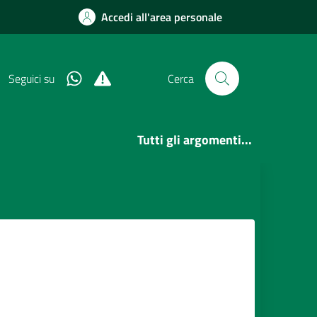
Accedi all'area personale
Whatsapp
Alert System
Seguici su
Cerca
Tutti gli argomenti...