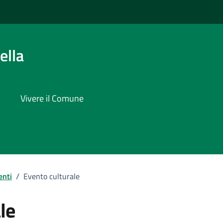
ella
Vivere il Comune
enti
/
Evento culturale
le