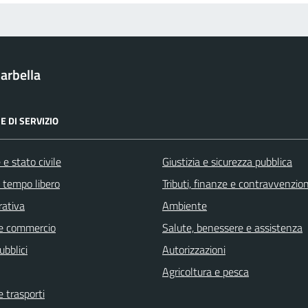
arbella
E DI SERVIZIO
e stato civile
Giustizia e sicurezza pubblica
e tempo libero
Tributi, finanze e contravvenzion
rativa
Ambiente
e commercio
Salute, benessere e assistenza
ubblici
Autorizzazioni
Agricoltura e pesca
e trasporti