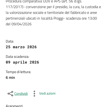
Dettagli della notizia
Procedura comparativa ODV e APS (art. 56 d.lgs.
117/2017)- convenzione per il presidio, la cura, la custodia e
la valorizzazione sociale e territoriale del fabbricato e aree
pertinenziali ubicati in località Proggi- scadenza ore 13:00
del 09/04/2026
Data:
25 marzo 2026
Data scadenza:
09 aprile 2026
Tempo di lettura:
6 min
Vedi azioni
Condividi
Argomenti