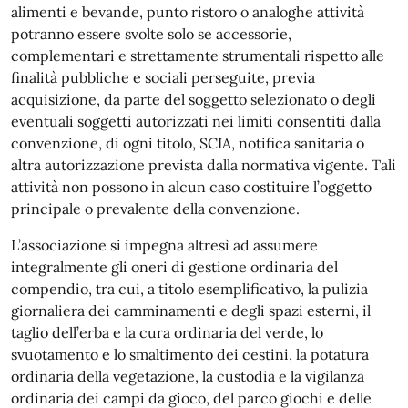
alimenti e bevande, punto ristoro o analoghe attività
potranno essere svolte solo se accessorie,
complementari e strettamente strumentali rispetto alle
finalità pubbliche e sociali perseguite, previa
acquisizione, da parte del soggetto selezionato o degli
eventuali soggetti autorizzati nei limiti consentiti dalla
convenzione, di ogni titolo, SCIA, notifica sanitaria o
altra autorizzazione prevista dalla normativa vigente. Tali
attività non possono in alcun caso costituire l’oggetto
principale o prevalente della convenzione.
L’associazione si impegna altresì ad assumere
integralmente gli oneri di gestione ordinaria del
compendio, tra cui, a titolo esemplificativo, la pulizia
giornaliera dei camminamenti e degli spazi esterni, il
taglio dell’erba e la cura ordinaria del verde, lo
svuotamento e lo smaltimento dei cestini, la potatura
ordinaria della vegetazione, la custodia e la vigilanza
ordinaria dei campi da gioco, del parco giochi e delle