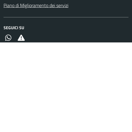
Piano di Miglioramento dei servizi
SEGUICI SU
Whatsapp
Alert System