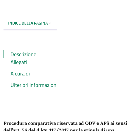
INDICE DELLA PAGINA
Descrizione
Allegati
A cura di
Ulteriori informazioni
Descrizione
Procedura comparativa riservata ad ODV e APS ai sensi
dell’art. 56 del d.lgs. 117/2017 per la stipula di una