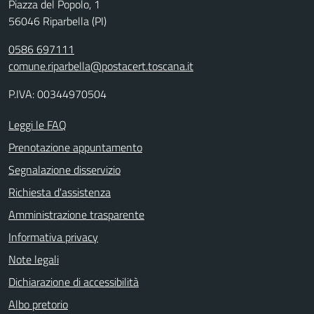
Piazza del Popolo, 1
56046 Riparbella (PI)
0586 697111
comune.riparbella@postacert.toscana.it
P.IVA: 00344970504
Leggi le FAQ
Prenotazione appuntamento
Segnalazione disservizio
Richiesta d'assistenza
Amministrazione trasparente
Informativa privacy
Note legali
Dichiarazione di accessibilità
Albo pretorio